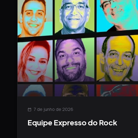
7 de junho de 2026
calendar_today
Equipe Expresso do Rock