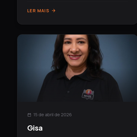
LER MAIS
arrow_forward
15 de abril de 2026
calendar_today
Gisa