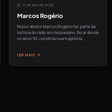
15 de abril de 2026
calendar_today
Marcos Rogério
Nosso diretor Marcos Rogério faz parte da
história do rádio em Vespasiano. No ar desde
os anos 90, construiu sua trajetória
passando...
LER MAIS
arrow_forward