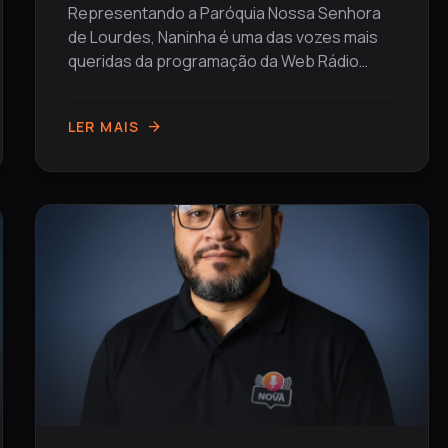
Representando a Paróquia Nossa Senhora
de Lourdes, Naninha é uma das vozes mais
queridas da programação da Web Rádio
Nova. Com carinho,...
LER MAIS
arrow_forward