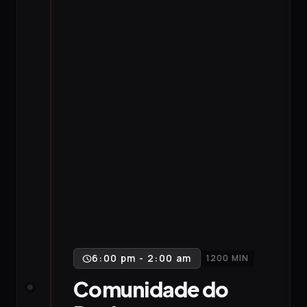
6:00 pm - 2:00 am
1200 MIN
schedule
Comunidade do