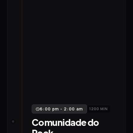
6:00 pm - 2:00 am
1200 MIN
schedule
Comunidade do
Rock