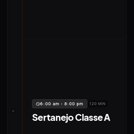
6:00 am - 8:00 pm
120 MIN
schedule
Sertanejo Classe A