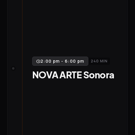
2:00 pm - 6:00 pm
240 MIN
schedule
NOVA ARTE Sonora