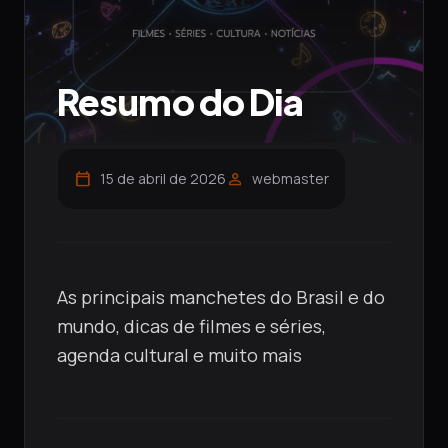
Resumo do Dia
calendar_today
person
15 de abril de 2026
webmaster
As principais manchetes do Brasil e do
mundo, dicas de filmes e séries,
agenda cultural e muito mais