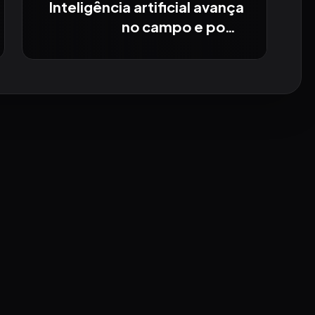
Inteligência artificial avança
no campo e pode
transformar o agro
brasileiro