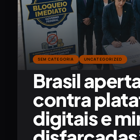
SEM CATEGORIA
UNCATEGORIZED
Brasil apert
contra plat
digitais e m
disfarçadas