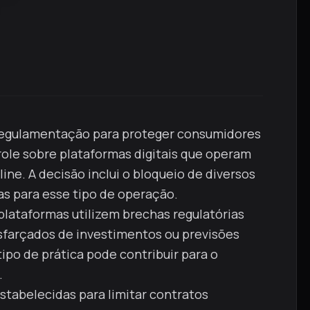
regulamentação para proteger consumidores
trole sobre plataformas digitais que operam
e. A decisão inclui o bloqueio de diversos
das para esse tipo de operação.
plataformas utilizem brechas regulatórias
sfarçados de investimentos ou previsões
ipo de prática pode contribuir para o
.
stabelecidas para limitar contratos