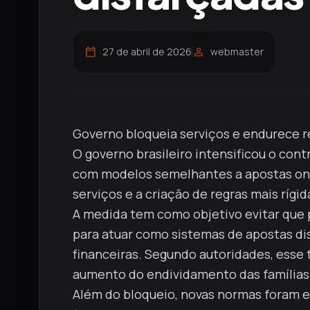
calendar_today
person
27 de abril de 2026
webmaster
Governo bloqueia serviços e endurece 
O governo brasileiro intensificou o con
com modelos semelhantes a apostas onlin
serviços e a criação de regras mais rígi
A medida tem como objetivo evitar que 
para atuar como sistemas de apostas di
financeiras. Segundo autoridades, esse t
aumento do endividamento das famílias
Além do bloqueio, novas normas foram e