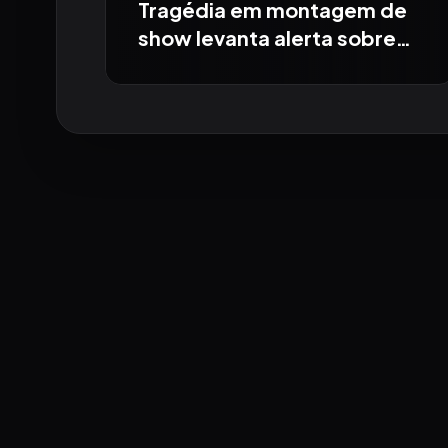
Tragédia em montagem de
show levanta alerta sobre
segurança em grandes
eventos