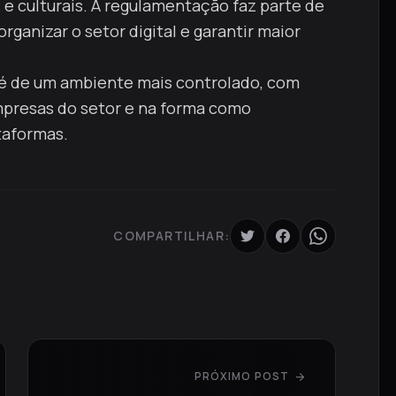
 e culturais. A regulamentação faz parte de
ganizar o setor digital e garantir maior
 é de um ambiente mais controlado, com
presas do setor e na forma como
taformas.
COMPARTILHAR:
PRÓXIMO POST
arrow_forward