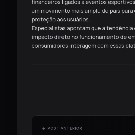
financeiros ligados a eventos esportivos
um movimento mais amplo do país para or
proteção aos usuários.
Especialistas apontam que a tendência
impacto direto no funcionamento de em
consumidores interagem com essas pla
POST ANTERIOR
arrow_back