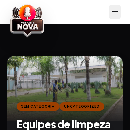
menu
SEM CATEGORIA
UNCATEGORIZED
Equipes de limpeza