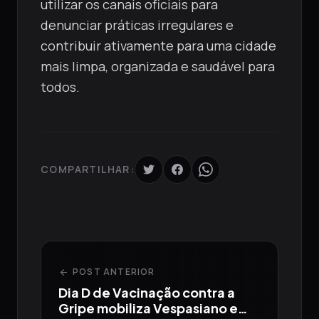
utilizar os canais oficiais para
denunciar práticas irregulares e
contribuir ativamente para uma cidade
mais limpa, organizada e saudável para
todos.
COMPARTILHAR:
POST ANTERIOR
arrow_back
Dia D de Vacinação contra a
Gripe mobiliza Vespasiano e