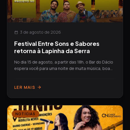
3 de agosto de 2026
calendar_today
Festival Entre Sons e Sabores
retorna à Lapinha da Serra
No dia 15 de agosto, a partir das 18h, o Bar do Dácio
espera você para uma noite de muita música, boa...
LER MAIS
arrow_forward
NOTÍCIAS