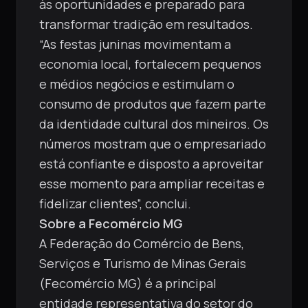
às oportunidades e preparado para
transformar tradição em resultados.
“As festas juninas movimentam a
economia local, fortalecem pequenos
e médios negócios e estimulam o
consumo de produtos que fazem parte
da identidade cultural dos mineiros. Os
números mostram que o empresariado
está confiante e disposto a aproveitar
esse momento para ampliar receitas e
fidelizar clientes”, conclui.
Sobre a Fecomércio MG
A Federação do Comércio de Bens,
Serviços e Turismo de Minas Gerais
(Fecomércio MG) é a principal
entidade representativa do setor do