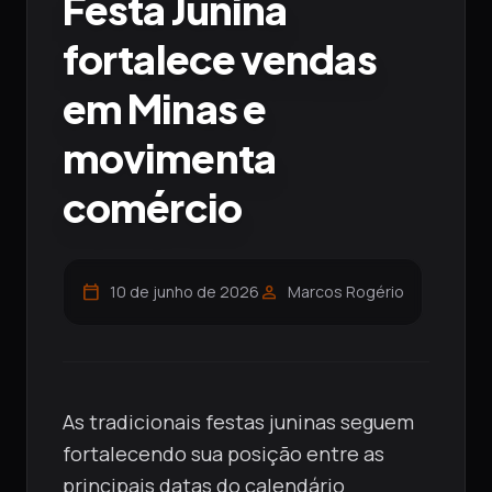
Festa Junina
fortalece vendas
em Minas e
movimenta
comércio
calendar_today
person
10 de junho de 2026
Marcos Rogério
As tradicionais festas juninas seguem
fortalecendo sua posição entre as
principais datas do calendário