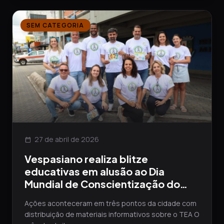
SEM CATEGORIA
27 de abril de 2026
calendar_today
Vespasiano realiza blitze
educativas em alusão ao Dia
Mundial de Conscientização do
Autismo
Ações aconteceram em três pontos da cidade com
distribuição de materiais informativos sobre o TEA O