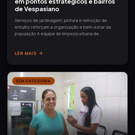
em pontos estratégicos e bairros
de Vespasiano
Serviços de jardinagem, pintura e remoção de
entulho reforçam a organização e bem-estar da
população A equipe de limpeza urbana de
Vespasiano...
LER MAIS
arrow_forward
SEM CATEGORIA