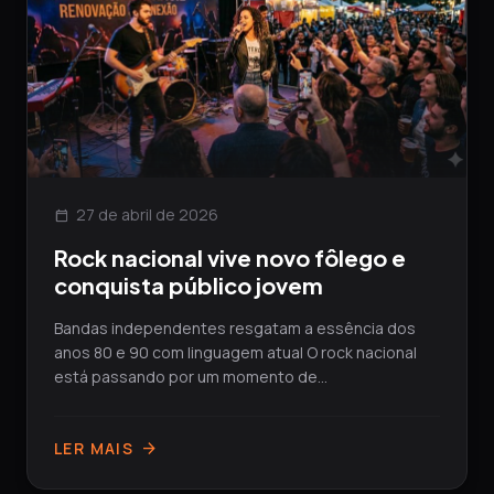
27 de abril de 2026
calendar_today
Rock nacional vive novo fôlego e
conquista público jovem
Bandas independentes resgatam a essência dos
anos 80 e 90 com linguagem atual O rock nacional
está passando por um momento de...
LER MAIS
arrow_forward