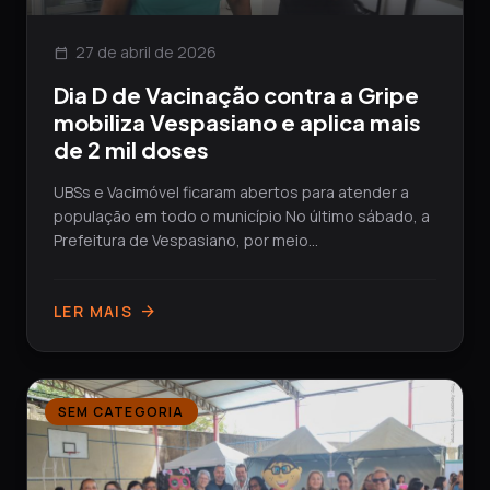
27 de abril de 2026
calendar_today
Dia D de Vacinação contra a Gripe
mobiliza Vespasiano e aplica mais
de 2 mil doses
UBSs e Vacimóvel ficaram abertos para atender a
população em todo o município No último sábado, a
Prefeitura de Vespasiano, por meio...
LER MAIS
arrow_forward
SEM CATEGORIA