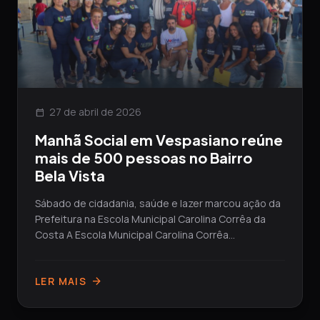
27 de abril de 2026
calendar_today
Manhã Social em Vespasiano reúne
mais de 500 pessoas no Bairro
Bela Vista
Sábado de cidadania, saúde e lazer marcou ação da
Prefeitura na Escola Municipal Carolina Corrêa da
Costa A Escola Municipal Carolina Corrêa...
LER MAIS
arrow_forward