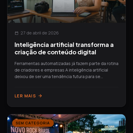
27 de abril de 2026
calendar_today
Inteligência artificial transforma a
criação de conteúdo digital
Ferramentas automatizadas já fazem parte da rotina
de criadores e empresas A inteligência artificial
deixou de ser uma tendência futura para se...
LER MAIS
arrow_forward
SEM CATEGORIA